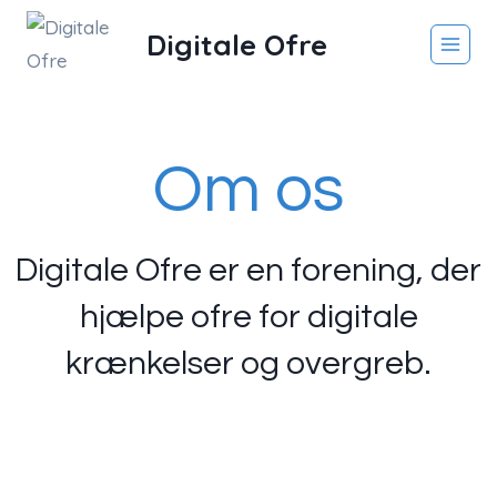
Skip
Digitale Ofre
to
content
Om os
Digitale Ofre er en forening, der
hjælpe ofre for digitale
krænkelser og overgreb.