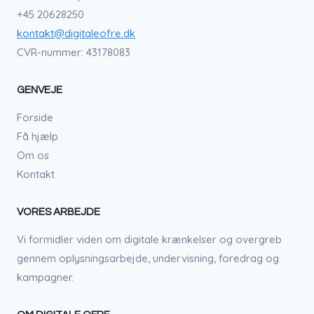
+45 20628250
kontakt@digitaleofre.dk
CVR-nummer: 43178083
GENVEJE
Forside
Få hjælp
Om os
Kontakt
VORES ARBEJDE
Vi formidler viden om digitale krænkelser og overgreb
gennem oplysningsarbejde, undervisning, foredrag og
kampagner.