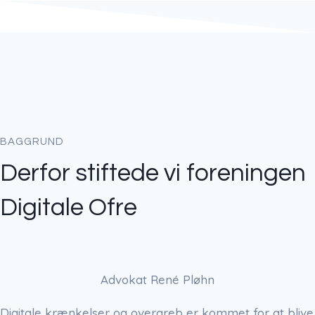
BAGGRUND
Derfor stiftede vi foreningen
Digitale Ofre
Advokat René Pløhn
Digitale krænkelser og overgreb er kommet for at blive